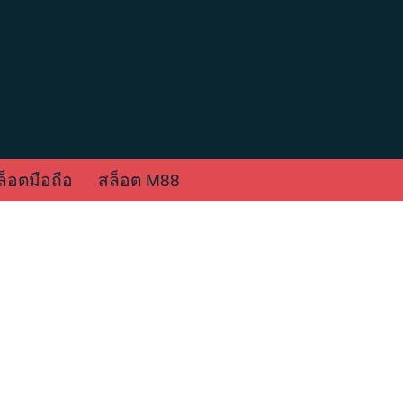
็อตมือถือ
สล็อต M88