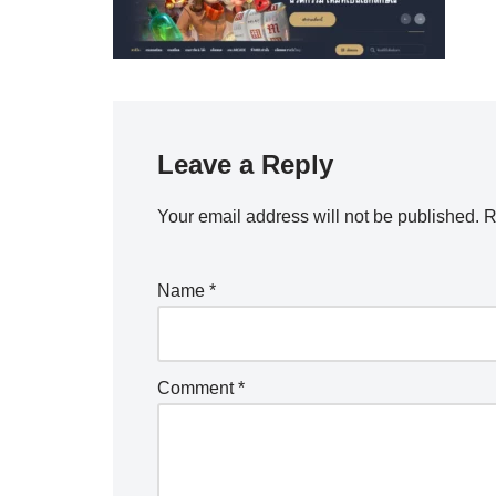
Leave a Reply
Your email address will not be published.
R
Name
*
Comment
*