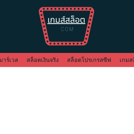
มาร์เวล
สล็อตเงินจริง
สล็อตโปรเกรสซีฟ
เกมสล