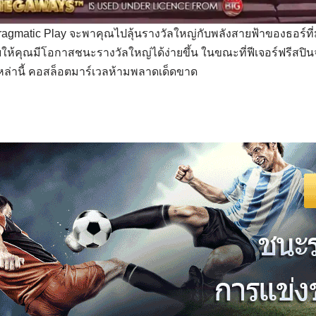
matic Play จะพาคุณไปลุ้นรางวัลใหญ่กับพลังสายฟ้าของธอร์ที่ม
วยให้คุณมีโอกาสชนะรางวัลใหญ่ได้ง่ายขึ้น ในขณะที่ฟีเจอร์ฟรีสปินจะ
ร์เหล่านี้ คอสล็อตมาร์เวลห้ามพลาดเด็ดขาด