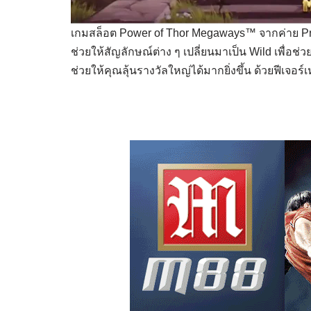
เกมสล็อต Power of Thor Megaways™ จากค่าย Prag
ช่วยให้สัญลักษณ์ต่าง ๆ เปลี่ยนมาเป็น Wild เพื่อช่
ช่วยให้คุณลุ้นรางวัลใหญ่ได้มากยิ่งขึ้น ด้วยฟีเจอ