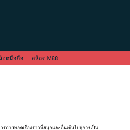
็อตมือถือ
สล็อต M88
ถ่ายทอดเรื่องราวที่สนุกและตื่นเต้นไปสู่การเป็น