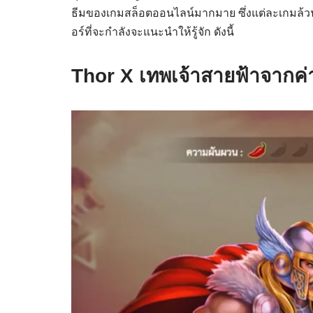
ธีมของเกมสล็อตออนไลน์มากมาย ซึ่งแต่ละเกมล้วนมี
อร์ที่จะกำลังจะแนะนำให้รู้จัก ดังนี้
Thor X เทพเจ้าสายฟ้าจากค่า