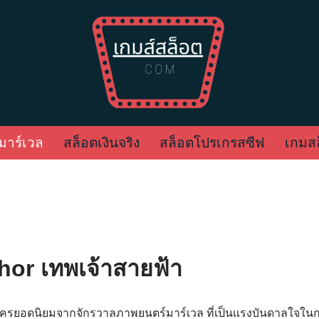
มาร์เวล
สล็อตเงินจริง
สล็อตโปรเกรสซีฟ
เกมสล
Thor เทพเจ้าสายฟ้า
วละครยอดนิยมจากจักรวาลภาพยนตร์มาร์เวล ที่เป็นแรงบันดาลใจในการ