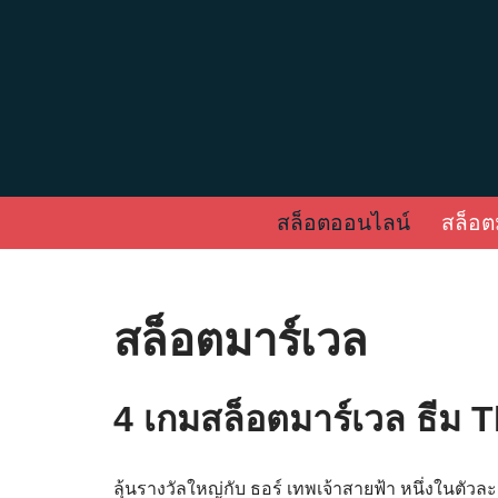
Skip
to
content
สล็อตออนไลน์
สล็อต
สล็อตมาร์เวล
4 เกมสล็อตมาร์เวล ธีม 
ลุ้นรางวัลใหญ่กับ ธอร์ เทพเจ้าสายฟ้า หนึ่งในตั